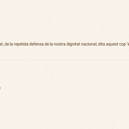
t, de la repetida defensa de la nostra dignitat nacional, dita aquest cop ‘
"