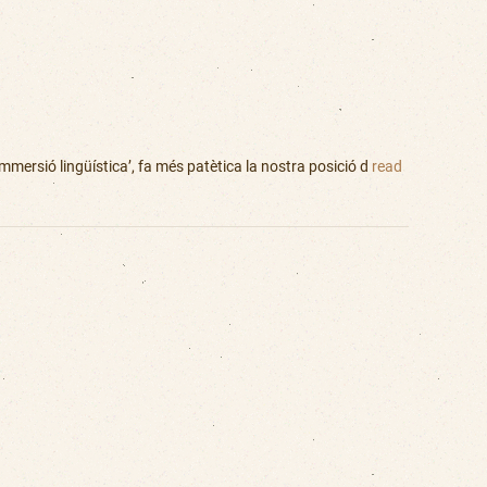
immersió lingüística’, fa més patètica la nostra posició d
read