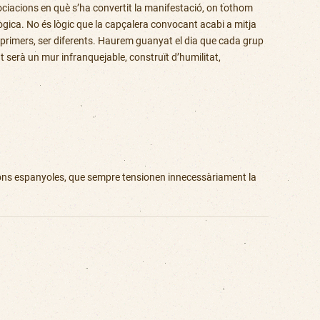
ciacions en què s’ha convertit la manifestació, on tothom
ològica. No és lògic que la capçalera convocant acabi a mitja
s primers, ser diferents. Haurem guanyat el dia que cada grup
 serà un mur infranquejable, construït d’humilitat,
cions espanyoles, que sempre tensionen innecessàriament la