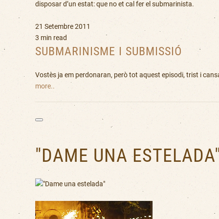
disposar d’un estat: que no et cal fer el submarinista.
21 Setembre 2011
3 min read
SUBMARINISME I SUBMISSIÓ
Vostès ja em perdonaran, però tot aquest episodi, trist i cansa
more..
"DAME UNA ESTELADA